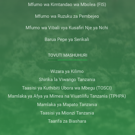
Mfumo wa Kimtandao wa Mbolea (FIS)
Mfumo wa Ruzuku za Pembejeo
Mfumo wa Vibali vya Kusafiri Nje ya Nchi
Barua Pepe ya Serikali
TOVUTI MASHUHURI
Wizara ya Kilimo
Shirika la Viwango Tanzania
Taasisi ya Kuthibiti Ubora wa Mbegu (TOSCI)
Mamlaka ya Afya ya Mimea na Viuatilifu Tanzania (TPHPA)
Mamlaka ya Mapato Tanzania
Taasisi ya Mionzi Tanzania
Taarifa za Biashara