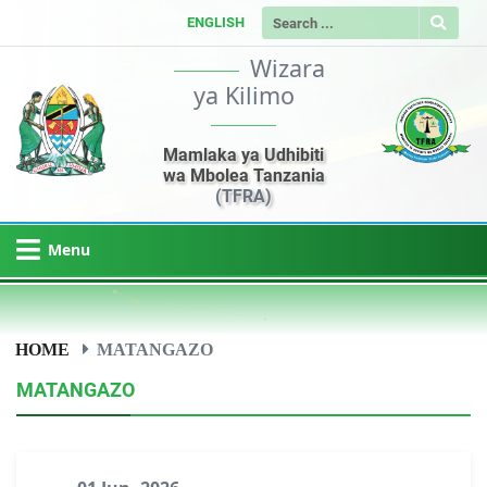
ENGLISH
Wizara
ya Kilimo
Mamlaka ya Udhibiti
wa Mbolea Tanzania
(TFRA)
Menu
HOME
MATANGAZO
MATANGAZO