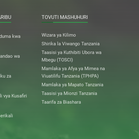
ARIBU
TOVUTI MASHUHURI
Wizara ya Kilimo
uduma kwa
Shirika la Viwango Tanzania
Taasisi ya Kuthibiti Ubora wa
andao wa
Mbegu (TOSCI)
Mamlaka ya Afya ya Mimea na
ku za
Viuatilifu Tanzania (TPHPA)
Mamlaka ya Mapato Tanzania
Taasisi ya Mionzi Tanzania
 vya Kusafiri
Taarifa za Biashara
erikali