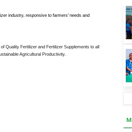
lizer industry, responsive to farmers’ needs and
 of Quality Fertilizer and Fertilizer Supplements to all
stainable Agricultural Productivity.
M