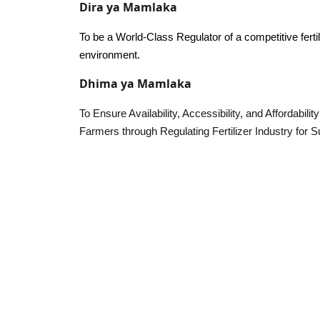
Dira ya Mamlaka
To be a World-Class Regulator of a competitive ferti
environment.
Dhima ya Mamlaka
To Ensure Availability, Accessibility, and Affordability
Farmers through Regulating Fertilizer Industry for Su