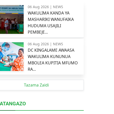
06 Aug 2026 |
NEWS
WAKULIMA KANDA YA
MASHARIKI WANUFAIKA
HUDUMA USAJILI
PEMBEJE...
06 Aug 2026 |
NEWS
DC KINGALAME AWAASA
WAKULIMA KUNUNUA
MBOLEA KUPITIA MFUMO
RA...
Tazama Zaidi
ATANGAZO