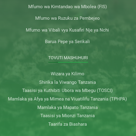
Mfumo wa Kimtandao wa Mbolea (FIS)
Mfumo wa Ruzuku za Pembejeo
Mfumo wa Vibali vya Kusafiri Nje ya Nchi
Barua Pepe ya Serikali
TOVUTI MASHUHURI
Wizara ya Kilimo
Shirika la Viwango Tanzania
Taasisi ya Kuthibiti Ubora wa Mbegu (TOSCI)
Mamlaka ya Afya ya Mimea na Viuatilifu Tanzania (TPHPA)
Mamlaka ya Mapato Tanzania
Taasisi ya Mionzi Tanzania
Taarifa za Biashara