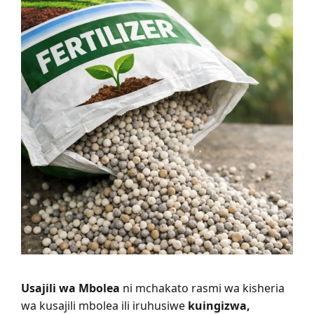
Usajili wa Mbolea
ni mchakato rasmi wa kisheria
wa kusajili mbolea ili iruhusiwe
kuingizwa,