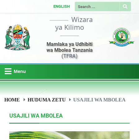
ENGLISH
Wizara
ya Kilimo
Mamlaka ya Udhibiti
wa Mbolea Tanzania
(TFRA)
Menu
HOME
HUDUMA ZETU
USAJILI WA MBOLEA
USAJILI WA MBOLEA