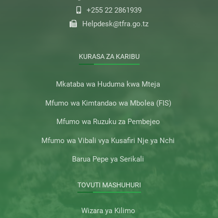
+255 22 2861939
Helpdesk@tfra.go.tz
KURASA ZA KARIBU
Mkataba wa Huduma kwa Mteja
Mfumo wa Kimtandao wa Mbolea (FIS)
Mfumo wa Ruzuku za Pembejeo
Mfumo wa Vibali vya Kusafiri Nje ya Nchi
Barua Pepe ya Serikali
TOVUTI MASHUHURI
Wizara ya Kilimo