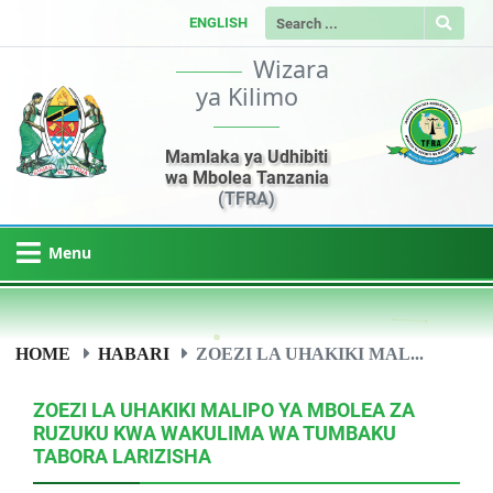
ENGLISH
Wizara
ya Kilimo
Mamlaka ya Udhibiti
wa Mbolea Tanzania
(TFRA)
Menu
HOME
HABARI
ZOEZI LA UHAKIKI MAL...
ZOEZI LA UHAKIKI MALIPO YA MBOLEA ZA
RUZUKU KWA WAKULIMA WA TUMBAKU
TABORA LARIZISHA