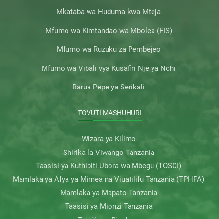
Mkataba wa Huduma kwa Mteja
Mfumo wa Kimtandao wa Mbolea (FIS)
Mfumo wa Ruzuku za Pembejeo
Mfumo wa Vibali vya Kusafiri Nje ya Nchi
Barua Pepe ya Serikali
TOVUTI MASHUHURI
Wizara ya Kilimo
Shirika la Viwango Tanzania
Taasisi ya Kuthibiti Ubora wa Mbegu (TOSCI)
Mamlaka ya Afya ya Mimea na Viuatilifu Tanzania (TPHPA)
Mamlaka ya Mapato Tanzania
Taasisi ya Mionzi Tanzania