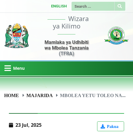
ENGLISH
Wizara
ya Kilimo
Mamlaka ya Udhibiti
wa Mbolea Tanzania
(TFRA)
Menu
HOME
MAJARIDA
MBOLEA YETU TOLEO NA...
23 Jul, 2025
Pakua