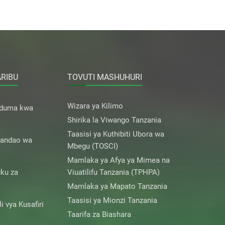
ARIBU
TOVUTI MASHUHURI
Wizara ya Kilimo
uduma kwa
Shirika la Viwango Tanzania
Taasisi ya Kuthibiti Ubora wa
andao wa
Mbegu (TOSCI)
Mamlaka ya Afya ya Mimea na
ku za
Viuatilifu Tanzania (TPHPA)
Mamlaka ya Mapato Tanzania
Taasisi ya Mionzi Tanzania
 vya Kusafiri
Taarifa za Biashara