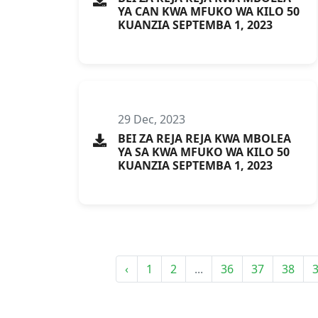
YA CAN KWA MFUKO WA KILO 50
KUANZIA SEPTEMBA 1, 2023
29 Dec, 2023
BEI ZA REJA REJA KWA MBOLEA
YA SA KWA MFUKO WA KILO 50
KUANZIA SEPTEMBA 1, 2023
‹
1
2
...
36
37
38