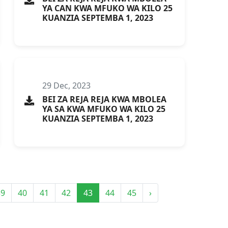
YA CAN KWA MFUKO WA KILO 25
KUANZIA SEPTEMBA 1, 2023
29 Dec, 2023
BEI ZA REJA REJA KWA MBOLEA
YA SA KWA MFUKO WA KILO 25
KUANZIA SEPTEMBA 1, 2023
39
40
41
42
43
44
45
›