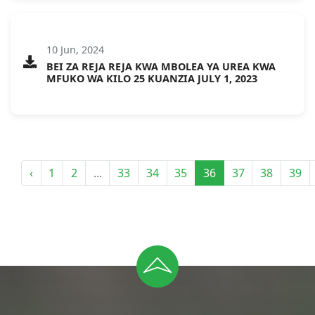
10 Jun, 2024
BEI ZA REJA REJA KWA MBOLEA YA UREA KWA
MFUKO WA KILO 25 KUANZIA JULY 1, 2023
‹
1
2
...
33
34
35
36
37
38
39