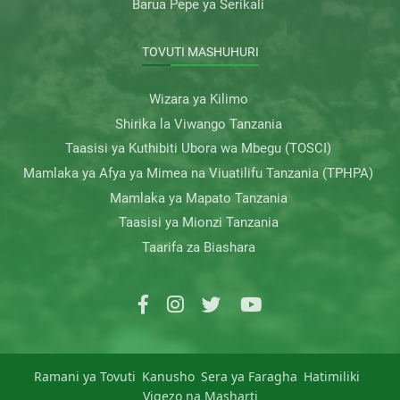
Barua Pepe ya Serikali
TOVUTI MASHUHURI
Wizara ya Kilimo
Shirika la Viwango Tanzania
Taasisi ya Kuthibiti Ubora wa Mbegu (TOSCI)
Mamlaka ya Afya ya Mimea na Viuatilifu Tanzania (TPHPA)
Mamlaka ya Mapato Tanzania
Taasisi ya Mionzi Tanzania
Taarifa za Biashara
Ramani ya Tovuti
Kanusho
Sera ya Faragha
Hatimiliki
Vigezo na Masharti